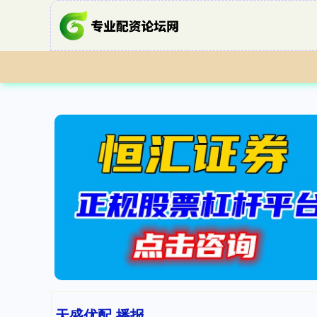
天盛优配 播报