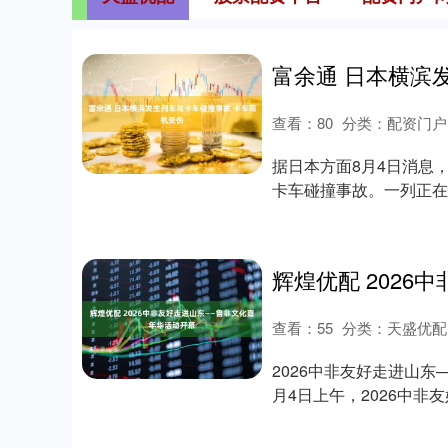
查看：
80
分类：
配资门户
据日本方面8月4日消息
卡车碰撞事故。一列正在
息，卡车司机受....
查看：
55
分类：
天盛优配
2026中非友好走进山东
月4日上午，2026中
国....