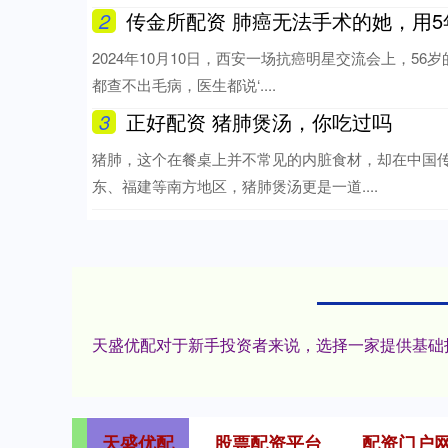
2
传金所配资 肺癌无法手术的她，用5
2024年10月10日，西安一场抗癌明星交流会上，5
都查不出毛病，医生都说‘....
3
正好配资 猪肺煲汤，你吃过吗
猪肺，这个在餐桌上并不常见的内脏食材，却在中国
东、福建等南方地区，猪肺煲汤更是一道....
天盛优配对于新手投资者来说，选择一家提供基础
天盛优配
股票配资平台
配资门户