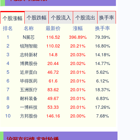
个股跌幅
个股流入
个股流出
换手率
个股涨幅
排名
名称
最新价
涨幅
换手率
1
N展芯
116.52
396.89%
79.39%
2
锐翔智能
110.02
20.21%
16.80%
3
志特新材
14.8
20.03%
14.18%
4
博腾股份
20.44
20.02%
14.77%
5
近岸蛋白
46.72
20.01%
5.62%
6
毕得医药
61.6
20.01%
6.12%
7
五洲医疗
83.62
20.01%
18.37%
8
耐科装备
49.67
20.01%
6.83%
9
一博科技
53.33
20.01%
17.26%
10
方邦股份
146.16
20.00%
7.68%
沪深京行情 实时轮播