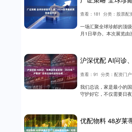
查看：
181
分类：
股票配
一场汇聚全球珍邮的顶级集
月1日举办。本次展览由
（FIP）赞....
查看：
91
分类：
配资门户
我们总说，家是最小的国
守护好它，不仅需要日夜
而这份安稳，如....