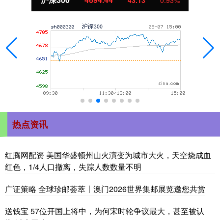
热点资讯
红腾网配资 美国华盛顿州山火演变为城市大火，天空烧成血
红色，1/4人口撤离，失踪人数数量不明
广证策略 全球珍邮荟萃丨澳门2026世界集邮展览邀您共赏
送钱宝 57位开国上将中，为何宋时轮争议最大，甚至被认