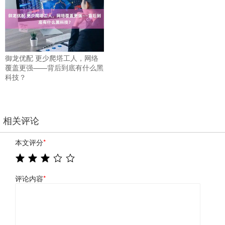
御龙优配 更少爬塔工人，网络
覆盖更强——背后到底有什么黑
科技？
相关评论
本文评分
*
评论内容
*