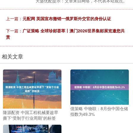
天盛优配提示：文章来自网络，不代表本站观点。
上一篇：
元配网 英国宣布撤销一俄罗斯外交官的身份认证
下一篇：
广证策略 全球珍邮荟萃丨澳门2026世界集邮展览邀您共
赏
相关文章
億策略 中物联：8月份中国仓储
隆源配资 中国工程机械要趁早
指数为49.3%
撕下“受制于行业周期”的标签