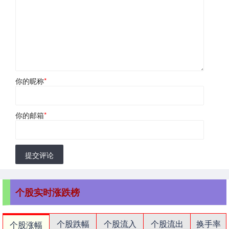
你的昵称
*
你的邮箱
*
提交评论
个股实时涨跌榜
个股跌幅
个股流入
个股流出
换手率
个股涨幅