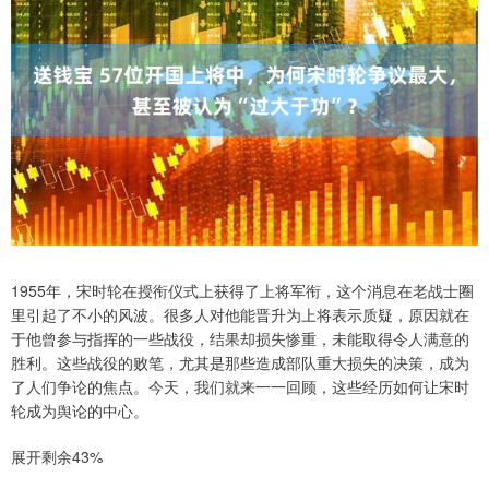
1955年，宋时轮在授衔仪式上获得了上将军衔，这个消息在老战士圈
里引起了不小的风波。很多人对他能晋升为上将表示质疑，原因就在
于他曾参与指挥的一些战役，结果却损失惨重，未能取得令人满意的
胜利。这些战役的败笔，尤其是那些造成部队重大损失的决策，成为
了人们争论的焦点。今天，我们就来一一回顾，这些经历如何让宋时
轮成为舆论的中心。
展开剩余43%