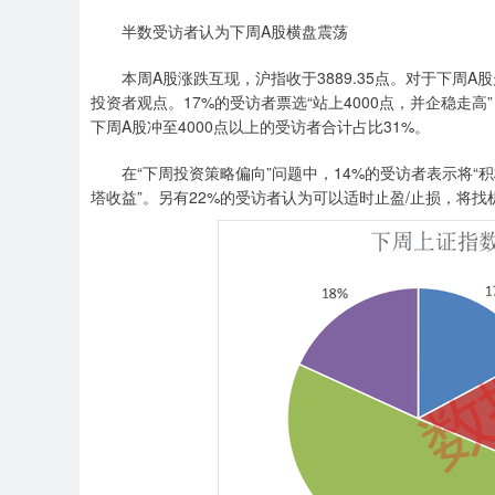
半数受访者认为下周A股横盘震荡
本周A股涨跌互现，沪指收于3889.35点。对于下周A股
投资者观点。17%的受访者票选“站上4000点，并企稳走高
下周A股冲至4000点以上的受访者合计占比31%。
在“下周投资策略偏向”问题中，14%的受访者表示将“积
塔收益”。另有22%的受访者认为可以适时止盈/止损，将找