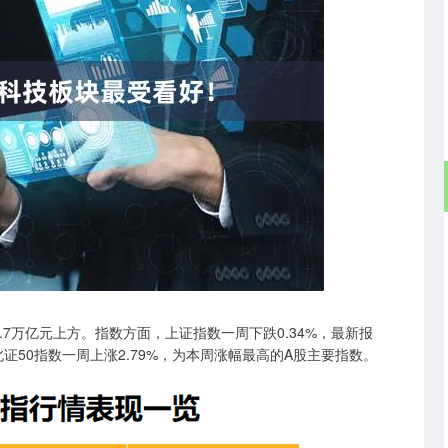
沪深300
4694.44
.42%
43.13
0.93%
7万亿元上方。指数方面，上证指数一周下跌0.34%，最新报
%；北证50指数一周上涨2.79%，为本周涨幅最高的A股主要指数。