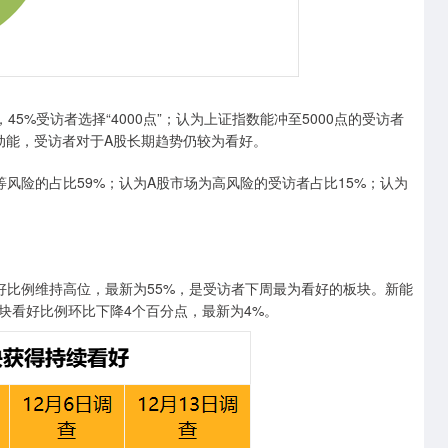
%受访者选择“4000点”；认为上证指数能冲至5000点的受访者
上涨动能，受访者对于A股长期趋势仍较为看好。
险的占比59%；认为A股市场为高风险的受访者占比15%；认为
比例维持高位，最新为55%，是受访者下周最为看好的板块。新能
块看好比例环比下降4个百分点，最新为4%。