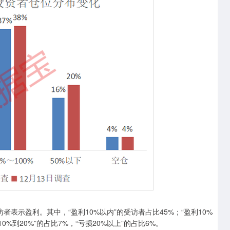
示盈利。其中，“盈利10%以内”的受访者占比45%；“盈利10%
0%到20%”的占比7%，“亏损20%以上”的占比6%。