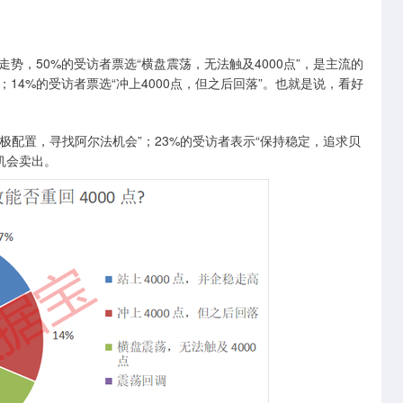
走势，50%的受访者票选“横盘震荡，无法触及4000点”，是主流的
”；14%的受访者票选“冲上4000点，但之后回落”。也就是说，看好
极配置，寻找阿尔法机会”；23%的受访者表示“保持稳定，追求贝
机会卖出。