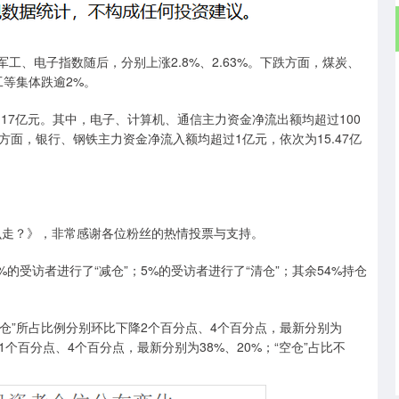
、电子指数随后，分别上涨2.8%、2.63%。下跌方面，煤炭、
等集体跌逾2%。
17亿元。其中，电子、计算机、通信主力资金净流出额均超过100
净流入方面，银行、钢铁主力资金净流入额均超过1亿元，依次为15.47亿
么走？》，非常感谢各位粉丝的热情投票与支持。
的受访者进行了“减仓”；5%的受访者进行了“清仓”；其余54%持仓
仓”所占比例分别环比下降2个百分点、4个百分点，最新分别为
上升1个百分点、4个百分点，最新分别为38%、20%；“空仓”占比不