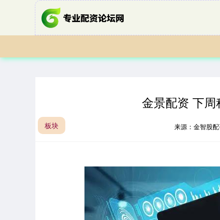
金景配资 下
板块
来源：金智股