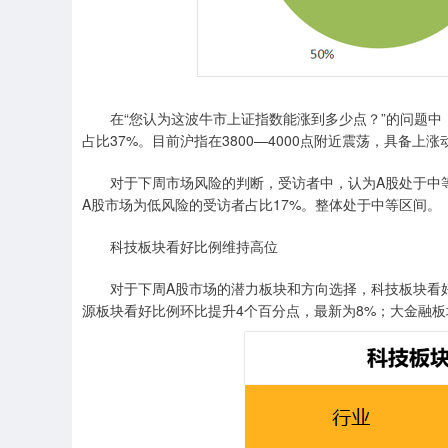
在“您认为这波牛市上证指数能涨到多少点？”的问题中，45
占比37%。目前沪指在3800—4000点附近震荡，具备
对于下周市场风险的判断，受访者中，认为A股处于中等风
A股市场为低风险的受访者占比17%。整体处于中等区间。
科技板块看好比例维持高位
对于下周A股市场的潜力板块和方向选择，科技板块看好
源板块看好比例环比提升4个百分点，最新为8%；大金融板