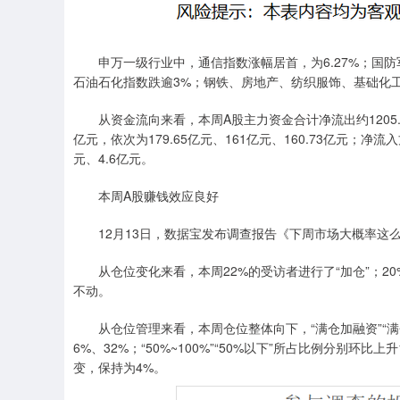
申万一级行业中，通信指数涨幅居首，为6.27%；国防军工
石油石化指数跌逾3%；钢铁、房地产、纺织服饰、基础化工
从资金流向来看，本周A股主力资金合计净流出约1205.
亿元，依次为179.65亿元、161亿元、160.73亿元；
元、4.6亿元。
本周A股赚钱效应良好
12月13日，数据宝发布调查报告《下周市场大概率这
从仓位变化来看，本周22%的受访者进行了“加仓”；20%
不动。
从仓位管理来看，本周仓位整体向下，“满仓加融资”“满
6%、32%；“50%~100%”“50%以下”所占比例分别环比
变，保持为4%。