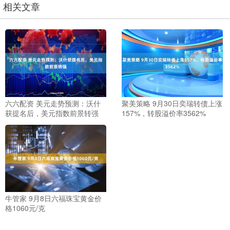
相关文章
六六配资 美元走势预测：沃什
聚美策略 9月30日奕瑞转债上涨
获提名后，美元指数前景转强
157%，转股溢价率3562%
牛管家 9月8日六福珠宝黄金价
格1060元/克