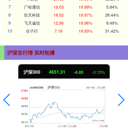
7
广哈通信
19.03
19.99%
5.84%
8
欣天科技
18.02
19.97%
28.44%
9
飞天诚信
12.56
19.96%
8.49%
10
任子行
7.16
19.93%
31.42%
沪深京行情 实时轮播
北证50
1122.88
3.42
0.30%