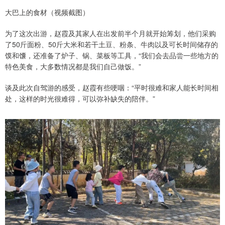
大巴上的食材（视频截图）
为了这次出游，赵霞及其家人在出发前半个月就开始筹划，他们采购
了50斤面粉、50斤大米和若干土豆、粉条、牛肉以及可长时间储存的
馍和馕，还准备了炉子、锅、菜板等工具，“我们会去品尝一些地方的
特色美食，大多数情况都是我们自己做饭。”
谈及此次自驾游的感受，赵霞有些哽咽：“平时很难和家人能长时间相
处，这样的时光很难得，可以弥补缺失的陪伴。”