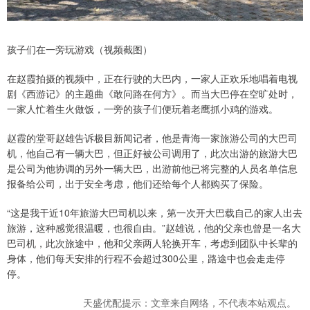
孩子们在一旁玩游戏（视频截图）
在赵霞拍摄的视频中，正在行驶的大巴内，一家人正欢乐地唱着电视
剧《西游记》的主题曲《敢问路在何方》。而当大巴停在空旷处时，
一家人忙着生火做饭，一旁的孩子们便玩着老鹰抓小鸡的游戏。
赵霞的堂哥赵雄告诉极目新闻记者，他是青海一家旅游公司的大巴司
机，他自己有一辆大巴，但正好被公司调用了，此次出游的旅游大巴
是公司为他协调的另外一辆大巴，出游前他已将完整的人员名单信息
报备给公司，出于安全考虑，他们还给每个人都购买了保险。
“这是我干近10年旅游大巴司机以来，第一次开大巴载自己的家人出去
旅游，这种感觉很温暖，也很自由。”赵雄说，他的父亲也曾是一名大
巴司机，此次旅途中，他和父亲两人轮换开车，考虑到团队中长辈的
身体，他们每天安排的行程不会超过300公里，路途中也会走走停
停。
天盛优配提示：文章来自网络，不代表本站观点。