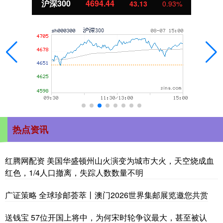
北证50
1134.24
11.37
1.01%
热点资讯
红腾网配资 美国华盛顿州山火演变为城市大火，天空烧成血
红色，1/4人口撤离，失踪人数数量不明
广证策略 全球珍邮荟萃丨澳门2026世界集邮展览邀您共赏
送钱宝 57位开国上将中，为何宋时轮争议最大，甚至被认