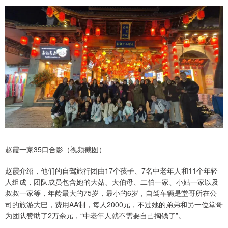
赵霞一家35口合影（视频截图）
赵霞介绍，他们的自驾旅行团由17个孩子、7名中老年人和11个年轻
人组成，团队成员包含她的大姑、大伯母、二伯一家、小姑一家以及
叔叔一家等，年龄最大的75岁，最小的6岁，自驾车辆是堂哥所在公
司的旅游大巴，费用AA制，每人2000元，不过她的弟弟和另一位堂哥
为团队赞助了2万余元，“中老年人就不需要自己掏钱了”。