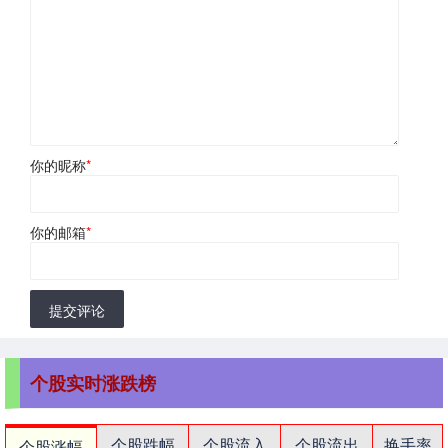
你的昵称
*
你的邮箱
*
提交评论
个股实时涨跌榜
个股跌幅
个股流入
个股流出
换手率
个股涨幅