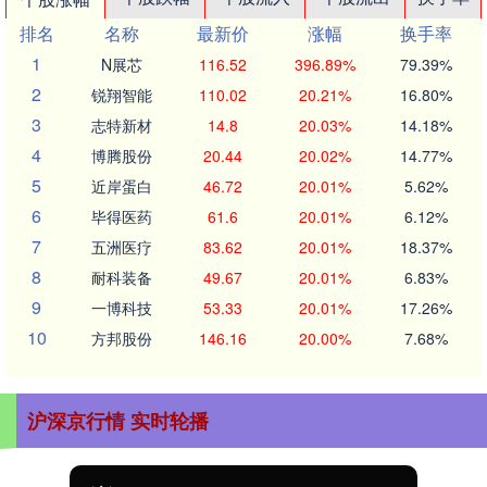
排名
名称
最新价
涨幅
换手率
1
N展芯
116.52
396.89%
79.39%
2
锐翔智能
110.02
20.21%
16.80%
3
志特新材
14.8
20.03%
14.18%
4
博腾股份
20.44
20.02%
14.77%
5
近岸蛋白
46.72
20.01%
5.62%
6
毕得医药
61.6
20.01%
6.12%
7
五洲医疗
83.62
20.01%
18.37%
8
耐科装备
49.67
20.01%
6.83%
9
一博科技
53.33
20.01%
17.26%
10
方邦股份
146.16
20.00%
7.68%
沪深京行情 实时轮播