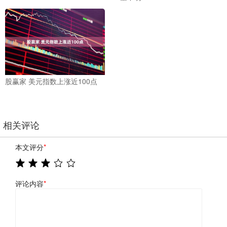
股赢家 美元指数上涨近100点
相关评论
本文评分
*
评论内容
*