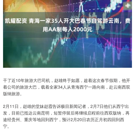
干了近10年旅游大巴司机，赵雄终于如愿，趁着这次春节假期，他开
着公司的旅游大巴，载着全家34人从青海西宁一路向南，赴云南西双
版纳旅游。
2月11日，赵雄的堂妹赵霞告诉极目新闻记者，2月7日他们从西宁出
发，目前已抵达云南昆明，短暂停留后将继续启程前往西双版纳，再
途经贵州、重庆等地回到西宁，预计2月20日农历正月初四回到西
宁。