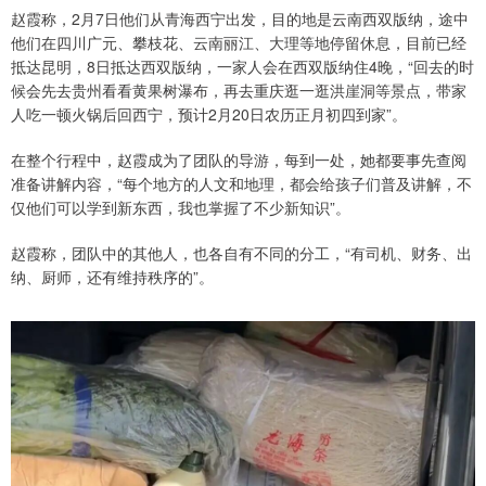
赵霞称，2月7日他们从青海西宁出发，目的地是云南西双版纳，途中
他们在四川广元、攀枝花、云南丽江、大理等地停留休息，目前已经
抵达昆明，8日抵达西双版纳，一家人会在西双版纳住4晚，“回去的时
候会先去贵州看看黄果树瀑布，再去重庆逛一逛洪崖洞等景点，带家
人吃一顿火锅后回西宁，预计2月20日农历正月初四到家”。
在整个行程中，赵霞成为了团队的导游，每到一处，她都要事先查阅
准备讲解内容，“每个地方的人文和地理，都会给孩子们普及讲解，不
仅他们可以学到新东西，我也掌握了不少新知识”。
赵霞称，团队中的其他人，也各自有不同的分工，“有司机、财务、出
纳、厨师，还有维持秩序的”。