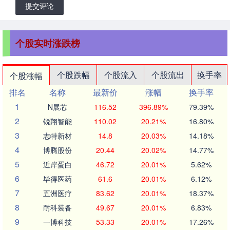
提交评论
个股实时涨跌榜
个股跌幅
个股流入
个股流出
换手率
个股涨幅
排名
名称
最新价
涨幅
换手率
1
N展芯
116.52
396.89%
79.39%
2
锐翔智能
110.02
20.21%
16.80%
3
志特新材
14.8
20.03%
14.18%
4
博腾股份
20.44
20.02%
14.77%
5
近岸蛋白
46.72
20.01%
5.62%
6
毕得医药
61.6
20.01%
6.12%
7
五洲医疗
83.62
20.01%
18.37%
8
耐科装备
49.67
20.01%
6.83%
9
一博科技
53.33
20.01%
17.26%