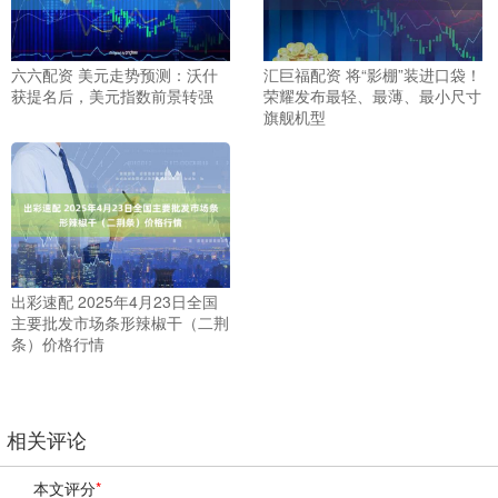
六六配资 美元走势预测：沃什
汇巨福配资 将“影棚”装进口袋！
获提名后，美元指数前景转强
荣耀发布最轻、最薄、最小尺寸
旗舰机型
出彩速配 2025年4月23日全国
主要批发市场条形辣椒干（二荆
条）价格行情
相关评论
本文评分
*