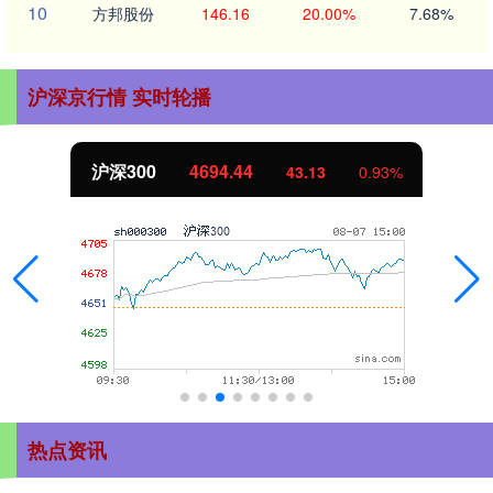
10
方邦股份
146.16
20.00%
7.68%
沪深京行情 实时轮播
沪深300
4694.44
43.13
0.93%
热点资讯