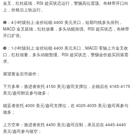
金叉，红柱延续，RSI 超买状态运行，警惕高位震荡。布林带开口向
上，价格沿上轨运行。
❷：4小时级别上:金价站稳 4400 美元关口，短期均线多头排列，
MACD 金叉延续，红柱放量，多头动能加强。RSI 超买状态，布林带
开口扩张。
❸：1小时级别上:金价站稳 4400 美元关口，MACD 零轴上方金叉收
口，红柱缩量，多头动能暂缓。RSI 超买状态，警惕金价超买回落需
求。
展望黄金后市操作：
下方多单：激进者依托 4150 美元/盎司支撑位，企稳后在 4165-4175
美元/盎司附近参与做多；
稳妥者依托 4000 美元/盎司支撑位，在 4025-4035 美元/盎司再参与
做多；
上方空单：激进者依托 4450 美元/盎司压制，承压后在 4445-4440
美元/盎司参与做空；