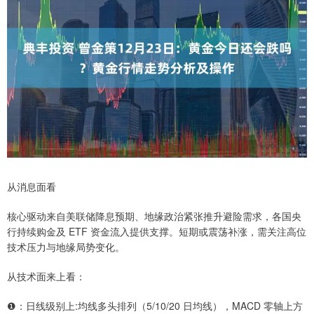
从消息面看
核心驱动来自美联储降息预期、地缘政治紧张推升避险需求，各国央
行持续购金及 ETF 资金流入提供支撑。短期或震荡补涨，需关注高位
技术压力与地缘局势变化。
从技术面来上看：
❶：日线级别上:均线多头排列（5/10/20 日均线），MACD 零轴上方