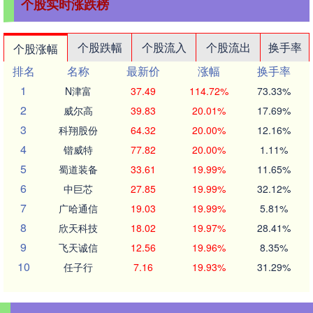
个股实时涨跌榜
个股跌幅
个股流入
个股流出
换手率
个股涨幅
排名
名称
最新价
涨幅
换手率
1
N津富
37.49
114.72%
73.33%
2
威尔高
39.83
20.01%
17.69%
3
科翔股份
64.32
20.00%
12.16%
4
锴威特
77.82
20.00%
1.11%
5
蜀道装备
33.61
19.99%
11.65%
6
中巨芯
27.85
19.99%
32.12%
7
广哈通信
19.03
19.99%
5.81%
8
欣天科技
18.02
19.97%
28.41%
9
飞天诚信
12.56
19.96%
8.35%
10
任子行
7.16
19.93%
31.29%