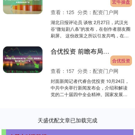
宏牛操盘
查看：
125
分类：
配资门户网
湖北日报评论员 谈牧 2月27日，武汉光
谷“微短剧八条”的发布，在创作者朋友圈
刷屏。 这份政策之所以引发共鸣，在于
它真正读懂了创作者的痛点；光谷方案
的价值，正在....
合优投资 前瞻布局未来产业 “十五五”规划建议重点提了这几个产业
合优投资
查看：
157
分类：
配资门户网
封面新闻记者代睿合优投资 10月24日，
中共中央举行新闻发布会，介绍和解读
党的二十届四中全会精神。国家发展改
革委主任郑栅洁在发布会上表示，“十五
五”规划建议提出....
天盛优配文章已加载完成