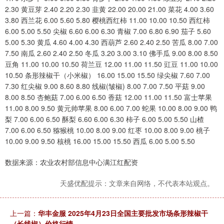
2.30 黄豆芽 2.40 2.20 2.30 韭黄 22.00 20.00 21.00 菜花 4.00 3.60
3.80 西兰花 6.00 5.60 5.80 樱桃西红柿 11.00 10.00 10.50 西红柿
6.00 5.00 5.50 尖椒 6.60 6.00 6.30 青椒 7.00 6.80 6.90 茄子 5.60
5.00 5.30 黄瓜 4.60 4.00 4.30 西葫芦 2.60 2.40 2.50 苦瓜 8.00 7.00
7.50 南瓜 2.60 2.40 2.50 冬瓜 3.20 3.00 3.10 佛手瓜 9.00 8.00 8.50
豆角 11.00 10.00 10.50 荷兰豆 12.00 11.00 11.50 豇豆 11.00 10.00
10.50 条形辣椒干（小米椒） 16.00 15.00 15.50 绿尖椒 7.60 7.00
7.30 红尖椒 9.00 8.60 8.80 线椒(皱椒) 8.00 7.00 7.50 平菇 9.00
8.00 8.50 杏鲍菇 7.00 6.00 6.50 香菇 12.00 11.00 11.50 富士苹果
11.00 8.00 9.50 黄元帅苹果 8.00 6.00 7.00 蛇果 10.00 8.00 9.00 鸭
梨 7.00 6.00 6.50 酥梨 6.60 6.00 6.30 柿子 6.00 5.00 5.50 山楂
7.00 6.00 6.50 猕猴桃 10.00 8.00 9.00 红枣 10.00 8.00 9.00 桃子
10.00 9.00 9.50 核桃 16.00 15.00 15.50 西瓜 6.00 5.00 5.50
数据来源：农业农村部信息中心满江红配资
天盛优配提示：文章来自网络，不代表本站观点。
上一篇：
华丰金服 2025年4月23日全国主要批发市场条形辣椒干
（长线椒）价格行情