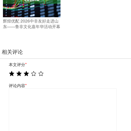
辉煌优配 2026中非友好走进山
东——鲁非文化嘉年华活动开幕
相关评论
本文评分
*
评论内容
*