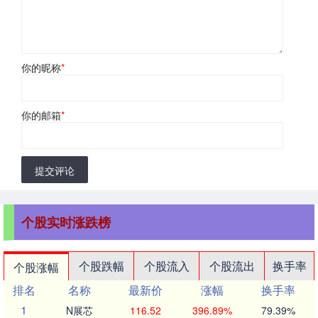
你的昵称
*
你的邮箱
*
提交评论
个股实时涨跌榜
个股跌幅
个股流入
个股流出
换手率
个股涨幅
排名
名称
最新价
涨幅
换手率
1
N展芯
116.52
396.89%
79.39%