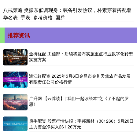
八戒策略 樊振东低调现身：装备引发热议，朴素穿着搭配奢
华名表_手表_参考价格_国乒
推荐资讯
金御优配 工信部：后续将发布实施重点行业数字化转型
实施方案
满江红配资 2025年5月6日金昌市金川天然农产品发展
有限责任公司价格行情
广升网 【云荐读】|“我们一起读绘本”之《了不起的罗
恩》
启牛配资 股票行情快报：宇邦新材（301266）5月20日
主力资金净买入261.26万元