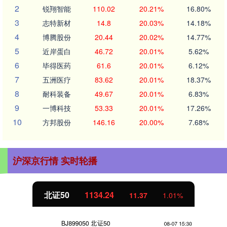
2
锐翔智能
110.02
20.21%
16.80%
3
志特新材
14.8
20.03%
14.18%
4
博腾股份
20.44
20.02%
14.77%
5
近岸蛋白
46.72
20.01%
5.62%
6
毕得医药
61.6
20.01%
6.12%
7
五洲医疗
83.62
20.01%
18.37%
8
耐科装备
49.67
20.01%
6.83%
9
一博科技
53.33
20.01%
17.26%
10
方邦股份
146.16
20.00%
7.68%
沪深京行情 实时轮播
北证50
1134.24
11.37
1.01%