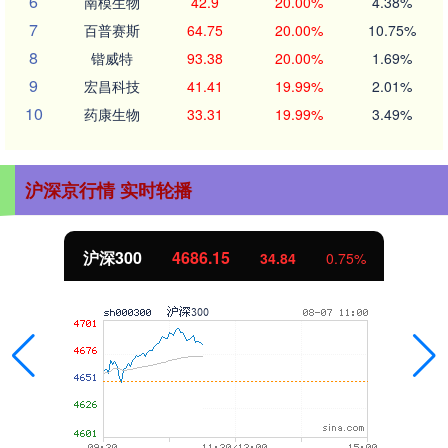
6
南模生物
42.9
20.00%
4.38%
7
百普赛斯
64.75
20.00%
10.75%
8
锴威特
93.38
20.00%
1.69%
9
宏昌科技
41.41
19.99%
2.01%
10
药康生物
33.31
19.99%
3.49%
沪深京行情 实时轮播
北证50
1121.34
-1.54
-0.14%