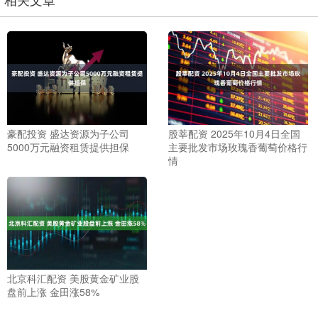
豪配投资 盛达资源为子公司
股莘配资 2025年10月4日全国
5000万元融资租赁提供担保
主要批发市场玫瑰香葡萄价格行
情
北京科汇配资 美股黄金矿业股
盘前上涨 金田涨58%