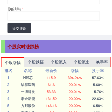
你的邮箱
*
提交评论
个股实时涨跌榜
个股跌幅
个股流入
个股流出
换手率
个股涨幅
排名
名称
最新价
涨幅
换手率
1
N展芯
115.9
394.24%
57.63%
2
毕得医药
61.6
20.01%
5.60%
3
一博科技
53.33
20.01%
15.76%
4
泰金新能
131.52
20.00%
22.63%
5
方邦股份
146.16
20.00%
6.58%