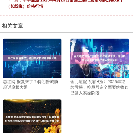
（长线椒）价格行情
相关文章
惠红网 报复来了？特朗普威胁
金元速配 瓦轴B预计2025年继
起诉摩根大通
续亏损，控股股东全面要约收购
已进入实操阶段