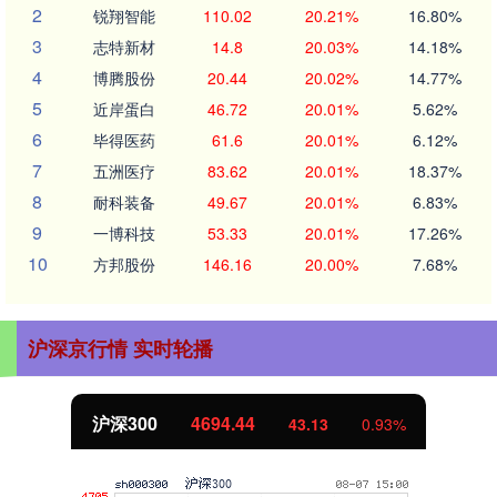
2
锐翔智能
110.02
20.21%
16.80%
3
志特新材
14.8
20.03%
14.18%
4
博腾股份
20.44
20.02%
14.77%
5
近岸蛋白
46.72
20.01%
5.62%
6
毕得医药
61.6
20.01%
6.12%
7
五洲医疗
83.62
20.01%
18.37%
8
耐科装备
49.67
20.01%
6.83%
9
一博科技
53.33
20.01%
17.26%
10
方邦股份
146.16
20.00%
7.68%
沪深京行情 实时轮播
沪深300
4694.44
43.13
0.93%