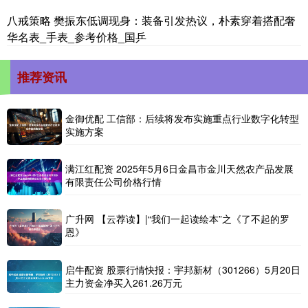
八戒策略 樊振东低调现身：装备引发热议，朴素穿着搭配奢
华名表_手表_参考价格_国乒
推荐资讯
金御优配 工信部：后续将发布实施重点行业数字化转型
实施方案
满江红配资 2025年5月6日金昌市金川天然农产品发展
有限责任公司价格行情
广升网 【云荐读】|“我们一起读绘本”之《了不起的罗
恩》
启牛配资 股票行情快报：宇邦新材（301266）5月20日
主力资金净买入261.26万元