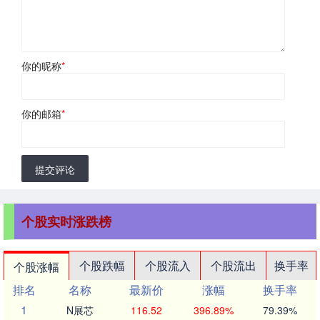
你的昵称
*
你的邮箱
*
提交评论
个股实时涨跌榜
个股跌幅
个股流入
个股流出
换手率
个股涨幅
排名
名称
最新价
涨幅
换手率
1
N展芯
116.52
396.89%
79.39%