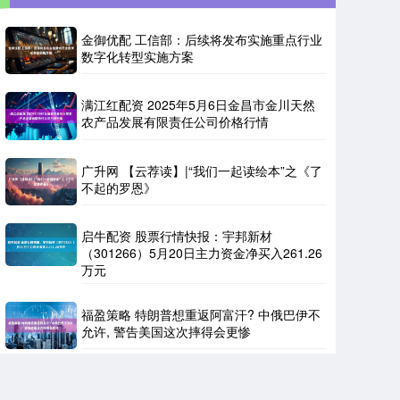
金御优配 工信部：后续将发布实施重点行业
数字化转型实施方案
满江红配资 2025年5月6日金昌市金川天然
农产品发展有限责任公司价格行情
广升网 【云荐读】|“我们一起读绘本”之《了
不起的罗恩》
启牛配资 股票行情快报：宇邦新材
（301266）5月20日主力资金净买入261.26
万元
福盈策略 特朗普想重返阿富汗? 中俄巴伊不
允许, 警告美国这次摔得会更惨