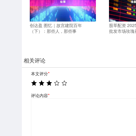
创达盈 图忆｜故宫建院百年
股莘配资 20
（下）：那些人，那些事
批发市场玫瑰
相关评论
本文评分
*
评论内容
*