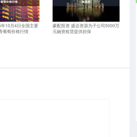
25年10月4日全国主要
豪配投资 盛达资源为子公司5000万
香葡萄价格行情
元融资租赁提供担保