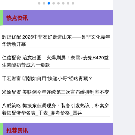
热点资讯
辉煌优配 2026中非友好走进山东——鲁非文化嘉年
华活动开幕
仁信配资 治愈出圈，火爆刷屏！奈雪×麦兜B420益
生菌酸奶昔成六一爆款
千宏财富 明朝如何用“快递小哥”经略青藏？
米涂配资 美联储今年连续第三次宣布维持利率不变
八戒策略 樊振东低调现身：装备引发热议，朴素穿
着搭配奢华名表_手表_参考价格_国乒
推荐资讯