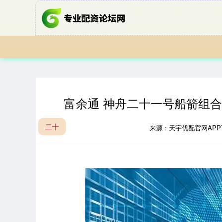
富余通 神舟二十一号船箭组
二十
来源：天宇优配官网AP