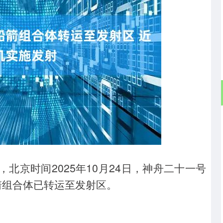
深证成指
14311.01
02%
200.89
1.42%
北京时间2025年10月24日，神舟二十一号
箭组合体已转运至发射区。