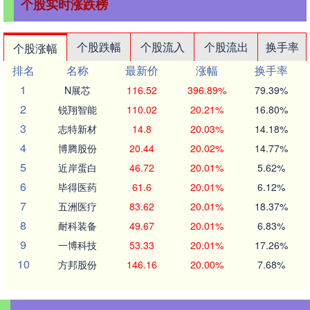
个股实时涨跌榜
个股跌幅
个股流入
个股流出
换手率
个股涨幅
排名
名称
最新价
涨幅
换手率
1
N展芯
116.52
396.89%
79.39%
2
锐翔智能
110.02
20.21%
16.80%
3
志特新材
14.8
20.03%
14.18%
4
博腾股份
20.44
20.02%
14.77%
5
近岸蛋白
46.72
20.01%
5.62%
6
毕得医药
61.6
20.01%
6.12%
7
五洲医疗
83.62
20.01%
18.37%
8
耐科装备
49.67
20.01%
6.83%
9
一博科技
53.33
20.01%
17.26%
10
方邦股份
146.16
20.00%
7.68%