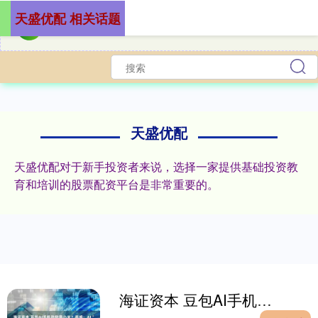
天盛优配 相关话题
天盛优配
天盛优配对于新手投资者来说，选择一家提供基础投资教
育和培训的股票配资平台是非常重要的。
海证资本 豆包AI手机劲敌是小米？高盛：AI“系统级集成”面临挑战，这更验证了小米的长期竞争力