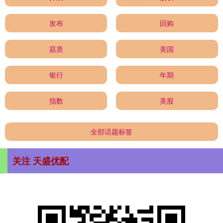
发布
回购
菇质
美国
银行
年期
指数
美股
全部话题标签
关注 天盛优配